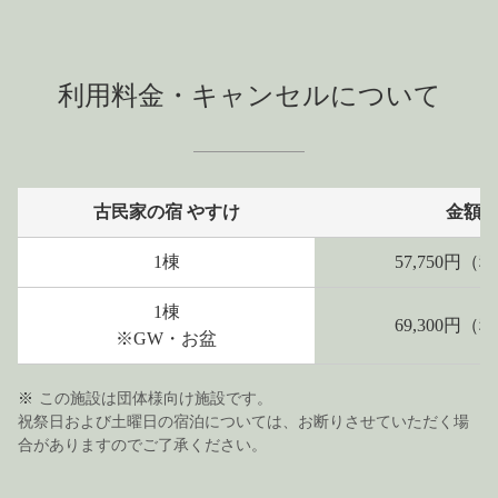
利用料金・キャンセルについて
古民家の宿 やすけ
金額
1棟
57,750円（
1棟
69,300円（
※GW・お盆
この施設は団体様向け施設です。
祝祭日および土曜日の宿泊については、お断りさせていただく場
合がありますのでご了承ください。