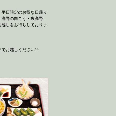
、平日限定のお得な日帰り
 高野の向こう・裏高野、
お越しをお待ちしておりま
でお越しください^^