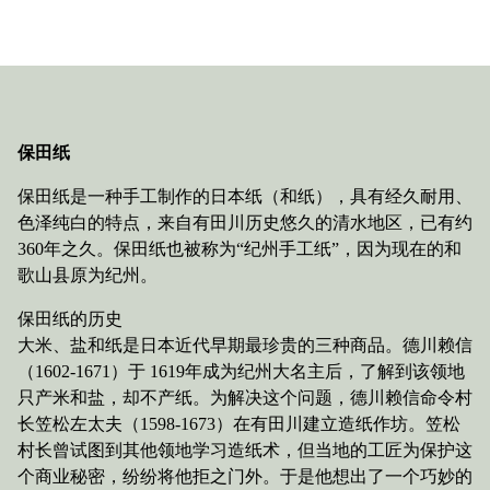
保田纸
保田纸是一种手工制作的日本纸（和纸），具有经久耐用、
色泽纯白的特点，来自有田川历史悠久的清水地区，已有约
360年之久。保田纸也被称为“纪州手工纸”，因为现在的和
歌山县原为纪州。
保田纸的历史
大米、盐和纸是日本近代早期最珍贵的三种商品。德川赖信
（1602-1671）于 1619年成为纪州大名主后，了解到该领地
只产米和盐，却不产纸。为解决这个问题，德川赖信命令村
长笠松左太夫（1598-1673）在有田川建立造纸作坊。笠松
村长曾试图到其他领地学习造纸术，但当地的工匠为保护这
个商业秘密，纷纷将他拒之门外。于是他想出了一个巧妙的